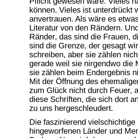
Pflicht gewesen wäre. Vieles 
können. Vieles ist unterdrückt 
anvertrauen. Als wäre es etwa
Literatur von den Rändern. Un
Ränder, das sind die Frauen, di
sind die Grenze, der gesagt wird
schreiben, aber sie zählen nic
gerade weil sie nirgendwo die 
sie zählen beim Endergebnis nic
Mit der Öffnung des ehemalige
zum Glück nicht durch Feuer, 
diese Schriften, die sich dort a
zu uns hergeschleudert.
Die faszinierend vielschichtige 
hingeworfenen Länder und Mens